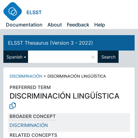
ELSST
Documentation
About
Feedback
Help
ELSST Thesaurus (Version 3 - 2022)
×
Spanish
Search
DISCRIMINACIÓN
>
DISCRIMINACIÓN LINGÜÍSTICA
PREFERRED TERM
DISCRIMINACIÓN LINGÜÍSTICA
BROADER CONCEPT
DISCRIMINACIÓN
RELATED CONCEPTS