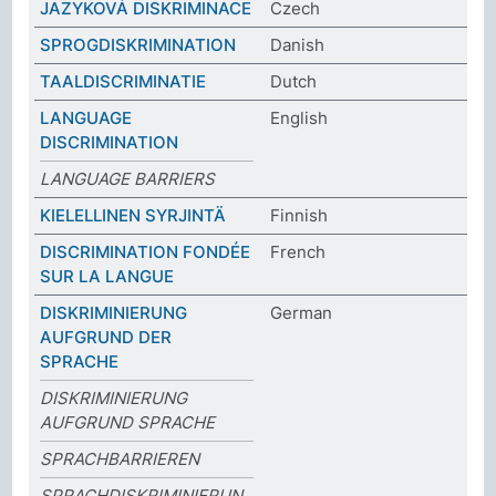
JAZYKOVÁ DISKRIMINACE
Czech
SPROGDISKRIMINATION
Danish
TAALDISCRIMINATIE
Dutch
LANGUAGE
English
DISCRIMINATION
LANGUAGE BARRIERS
KIELELLINEN SYRJINTÄ
Finnish
DISCRIMINATION FONDÉE
French
SUR LA LANGUE
DISKRIMINIERUNG
German
AUFGRUND DER
SPRACHE
DISKRIMINIERUNG
AUFGRUND SPRACHE
SPRACHBARRIEREN
SPRACHDISKRIMINIERUN