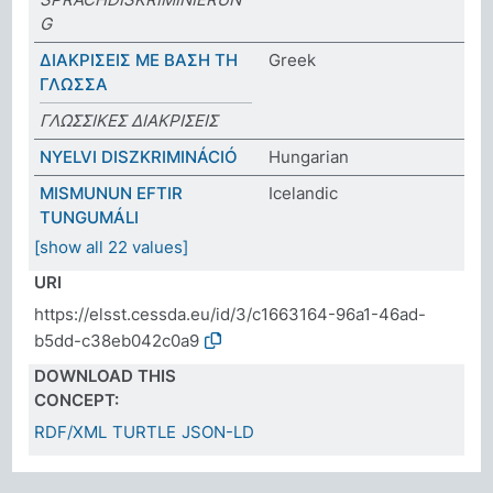
G
ΔΙΑΚΡΙΣΕΙΣ ΜΕ ΒΑΣΗ ΤΗ
Greek
ΓΛΩΣΣΑ
ΓΛΩΣΣΙΚΕΣ ΔΙΑΚΡΙΣΕΙΣ
NYELVI DISZKRIMINÁCIÓ
Hungarian
MISMUNUN EFTIR
Icelandic
TUNGUMÁLI
[show all 22 values]
URI
https://elsst.cessda.eu/id/3/c1663164-96a1-46ad-
b5dd-c38eb042c0a9
DOWNLOAD THIS
CONCEPT:
RDF/XML
TURTLE
JSON-LD