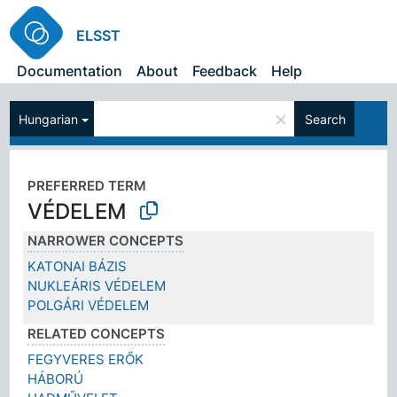
ELSST
Documentation
About
Feedback
Help
×
Hungarian
Search
PREFERRED TERM
VÉDELEM
NARROWER CONCEPTS
KATONAI BÁZIS
NUKLEÁRIS VÉDELEM
POLGÁRI VÉDELEM
RELATED CONCEPTS
FEGYVERES ERŐK
HÁBORÚ