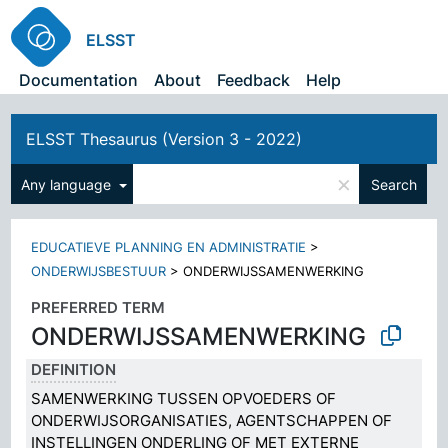
ELSST
Documentation
About
Feedback
Help
ELSST Thesaurus (Version 3 - 2022)
×
Any language
Search
EDUCATIEVE PLANNING EN ADMINISTRATIE
>
ONDERWIJSBESTUUR
>
ONDERWIJSSAMENWERKING
PREFERRED TERM
ONDERWIJSSAMENWERKING
DEFINITION
SAMENWERKING TUSSEN OPVOEDERS OF
ONDERWIJSORGANISATIES, AGENTSCHAPPEN OF
INSTELLINGEN ONDERLING OF MET EXTERNE