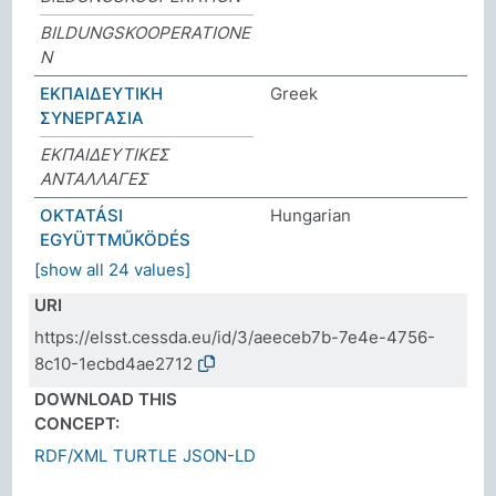
BILDUNGSKOOPERATIONE
N
ΕΚΠΑΙΔΕΥΤΙΚΗ
Greek
ΣΥΝΕΡΓΑΣΙΑ
ΕΚΠΑΙΔΕΥΤΙΚΕΣ
ΑΝΤΑΛΛΑΓΕΣ
OKTATÁSI
Hungarian
EGYÜTTMŰKÖDÉS
[show all 24 values]
URI
https://elsst.cessda.eu/id/3/aeeceb7b-7e4e-4756-
8c10-1ecbd4ae2712
DOWNLOAD THIS
CONCEPT:
RDF/XML
TURTLE
JSON-LD