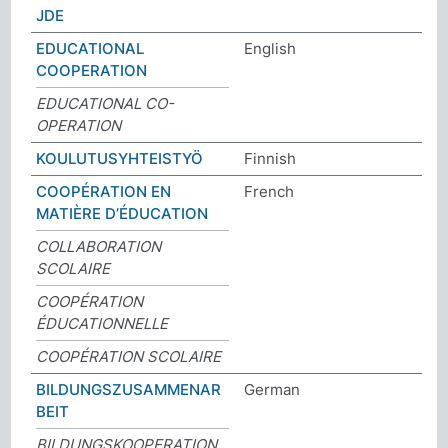
JDE
EDUCATIONAL
English
COOPERATION
EDUCATIONAL CO-
OPERATION
KOULUTUSYHTEISTYÖ
Finnish
COOPÉRATION EN
French
MATIÈRE D’ÉDUCATION
COLLABORATION
SCOLAIRE
COOPÉRATION
ÉDUCATIONNELLE
COOPÉRATION SCOLAIRE
BILDUNGSZUSAMMENAR
German
BEIT
BILDUNGSKOOPERATION