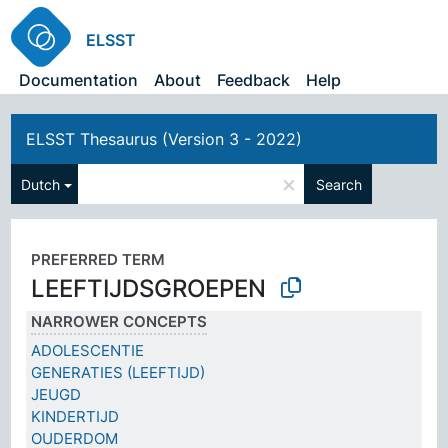
ELSST
Documentation
About
Feedback
Help
ELSST Thesaurus (Version 3 - 2022)
×
Dutch
Search
PREFERRED TERM
LEEFTIJDSGROEPEN
NARROWER CONCEPTS
ADOLESCENTIE
GENERATIES (LEEFTIJD)
JEUGD
KINDERTIJD
OUDERDOM