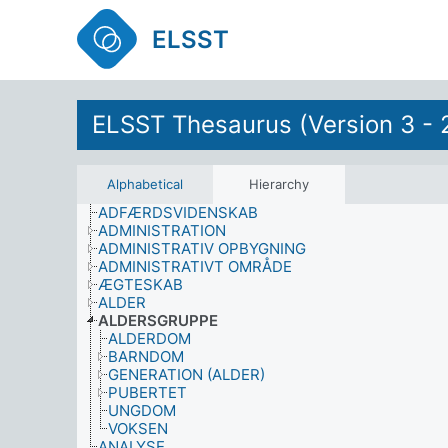
ELSST
ELSST Thesaurus (Version 3 - 
Alphabetical
Hierarchy
ADFÆRDSVIDENSKAB
ADMINISTRATION
ADMINISTRATIV OPBYGNING
ADMINISTRATIVT OMRÅDE
ÆGTESKAB
ALDER
ALDERSGRUPPE
ALDERDOM
BARNDOM
GENERATION (ALDER)
PUBERTET
UNGDOM
VOKSEN
ANALYSE