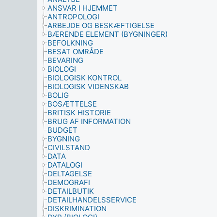
ANSVAR I HJEMMET
ANTROPOLOGI
ARBEJDE OG BESKÆFTIGELSE
BÆRENDE ELEMENT (BYGNINGER)
BEFOLKNING
BESAT OMRÅDE
BEVARING
BIOLOGI
BIOLOGISK KONTROL
BIOLOGISK VIDENSKAB
BOLIG
BOSÆTTELSE
BRITISK HISTORIE
BRUG AF INFORMATION
BUDGET
BYGNING
CIVILSTAND
DATA
DATALOGI
DELTAGELSE
DEMOGRAFI
DETAILBUTIK
DETAILHANDELSSERVICE
DISKRIMINATION