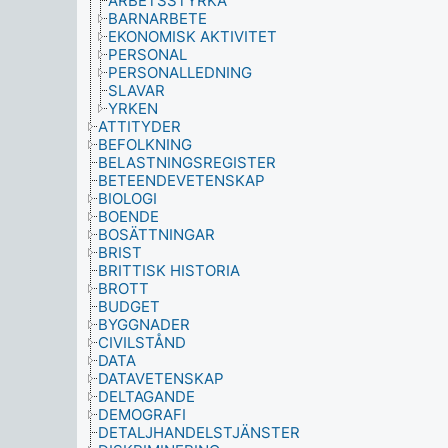
ARBETSSTYRKA
BARNARBETE
EKONOMISK AKTIVITET
PERSONAL
PERSONALLEDNING
SLAVAR
YRKEN
ATTITYDER
BEFOLKNING
BELASTNINGSREGISTER
BETEENDEVETENSKAP
BIOLOGI
BOENDE
BOSÄTTNINGAR
BRIST
BRITTISK HISTORIA
BROTT
BUDGET
BYGGNADER
CIVILSTÅND
DATA
DATAVETENSKAP
DELTAGANDE
DEMOGRAFI
DETALJHANDELSTJÄNSTER