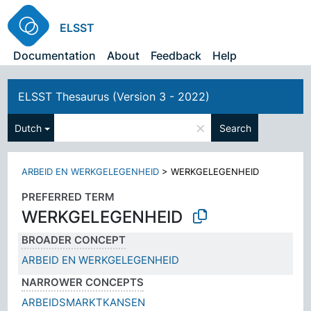
ELSST
Documentation
About
Feedback
Help
ELSST Thesaurus (Version 3 - 2022)
×
Dutch
Search
ARBEID EN WERKGELEGENHEID
>
WERKGELEGENHEID
PREFERRED TERM
WERKGELEGENHEID
BROADER CONCEPT
ARBEID EN WERKGELEGENHEID
NARROWER CONCEPTS
ARBEIDSMARKTKANSEN