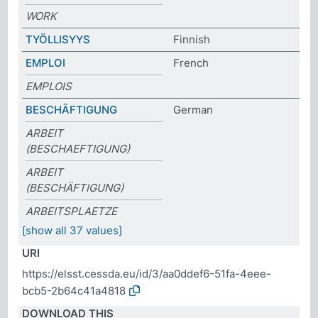
WORK
TYÖLLISYYS
Finnish
EMPLOI
French
EMPLOIS
BESCHÄFTIGUNG
German
ARBEIT
(BESCHAEFTIGUNG)
ARBEIT
(BESCHÄFTIGUNG)
ARBEITSPLAETZE
[show all 37 values]
URI
https://elsst.cessda.eu/id/3/aa0ddef6-51fa-4eee-
bcb5-2b64c41a4818
DOWNLOAD THIS