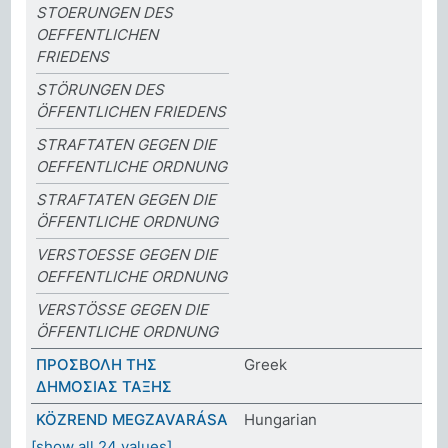
STOERUNGEN DES
OEFFENTLICHEN
FRIEDENS
STÖRUNGEN DES
ÖFFENTLICHEN FRIEDENS
STRAFTATEN GEGEN DIE
OEFFENTLICHE ORDNUNG
STRAFTATEN GEGEN DIE
ÖFFENTLICHE ORDNUNG
VERSTOESSE GEGEN DIE
OEFFENTLICHE ORDNUNG
VERSTÖSSE GEGEN DIE
ÖFFENTLICHE ORDNUNG
ΠΡΟΣΒΟΛΗ ΤΗΣ
Greek
ΔΗΜΟΣΙΑΣ ΤΑΞΗΣ
KÖZREND MEGZAVARÁSA
Hungarian
[show all 24 values]