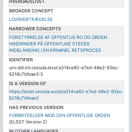
HVERDAGSLIVET.
BROADER CONCEPT
LOVOVERTRÆDELSE
NARROWER CONCEPTS
FORSTYRRELSE AF OFFENTLIG RO OG ORDEN
HINDRINGER PÅ OFFENTLIGE STEDER
INDBLANDING I EN KRIMINEL RETSPROCES
IDENTIFIER
urn:ddi:int.cessda.elsst:a314ce82-e7ed-48e2-93bc-
6218c7bfeae3:3
IS A VERSION OF
https://elsst.cessda.eu/id/a314ce82-e7ed-48e2-93bc-
6218c7bfeae3
HAS PREVIOUS VERSION
FORBRYDELSER MOD DEN OFFENTLIGE ORDEN
(ELSST Version 2)
IN OTHER LANGUAGES