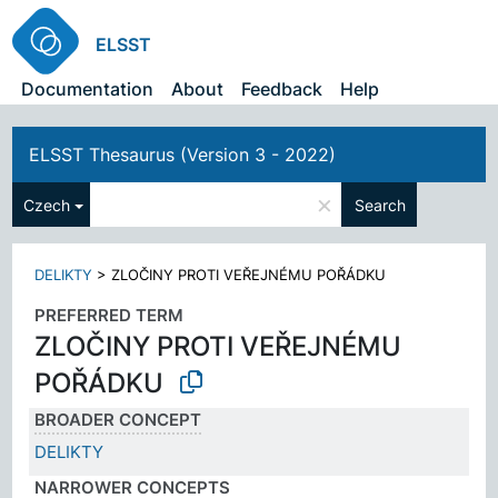
ELSST
Documentation
About
Feedback
Help
ELSST Thesaurus (Version 3 - 2022)
×
Czech
Search
DELIKTY
>
ZLOČINY PROTI VEŘEJNÉMU POŘÁDKU
PREFERRED TERM
ZLOČINY PROTI VEŘEJNÉMU
POŘÁDKU
BROADER CONCEPT
DELIKTY
NARROWER CONCEPTS