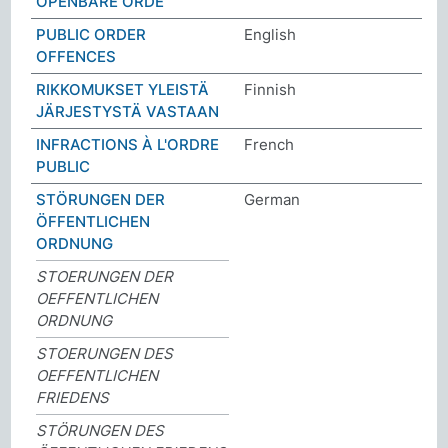
OPENBARE ORDE
PUBLIC ORDER
English
OFFENCES
RIKKOMUKSET YLEISTÄ
Finnish
JÄRJESTYSTÄ VASTAAN
INFRACTIONS À L'ORDRE
French
PUBLIC
STÖRUNGEN DER
German
ÖFFENTLICHEN
ORDNUNG
STOERUNGEN DER
OEFFENTLICHEN
ORDNUNG
STOERUNGEN DES
OEFFENTLICHEN
FRIEDENS
STÖRUNGEN DES