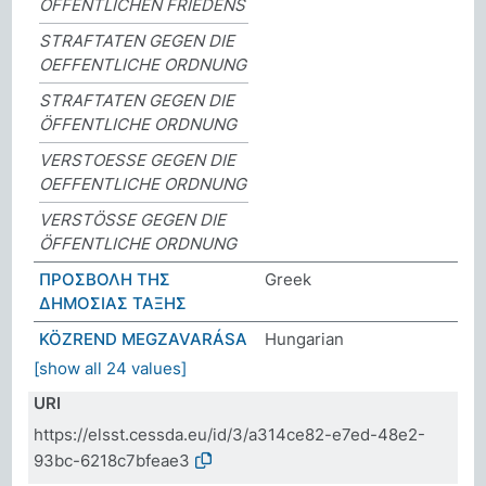
ÖFFENTLICHEN FRIEDENS
STRAFTATEN GEGEN DIE
OEFFENTLICHE ORDNUNG
STRAFTATEN GEGEN DIE
ÖFFENTLICHE ORDNUNG
VERSTOESSE GEGEN DIE
OEFFENTLICHE ORDNUNG
VERSTÖSSE GEGEN DIE
ÖFFENTLICHE ORDNUNG
ΠΡΟΣΒΟΛΗ ΤΗΣ
Greek
ΔΗΜΟΣΙΑΣ ΤΑΞΗΣ
KÖZREND MEGZAVARÁSA
Hungarian
[show all 24 values]
URI
https://elsst.cessda.eu/id/3/a314ce82-e7ed-48e2-
93bc-6218c7bfeae3