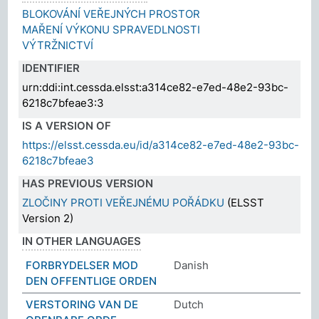
BLOKOVÁNÍ VEŘEJNÝCH PROSTOR
MAŘENÍ VÝKONU SPRAVEDLNOSTI
VÝTRŽNICTVÍ
IDENTIFIER
urn:ddi:int.cessda.elsst:a314ce82-e7ed-48e2-93bc-
6218c7bfeae3:3
IS A VERSION OF
https://elsst.cessda.eu/id/a314ce82-e7ed-48e2-93bc-
6218c7bfeae3
HAS PREVIOUS VERSION
ZLOČINY PROTI VEŘEJNÉMU POŘÁDKU
(ELSST
Version 2)
IN OTHER LANGUAGES
FORBRYDELSER MOD
Danish
DEN OFFENTLIGE ORDEN
VERSTORING VAN DE
Dutch