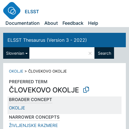
ELSST
Documentation
About
Feedback
Help
ELSST Thesaurus (Version 3 - 2022)
×
Slovenian
Search
OKOLJE
>
ČLOVEKOVO OKOLJE
PREFERRED TERM
ČLOVEKOVO OKOLJE
BROADER CONCEPT
OKOLJE
NARROWER CONCEPTS
ŽIVLJENJSKE RAZMERE