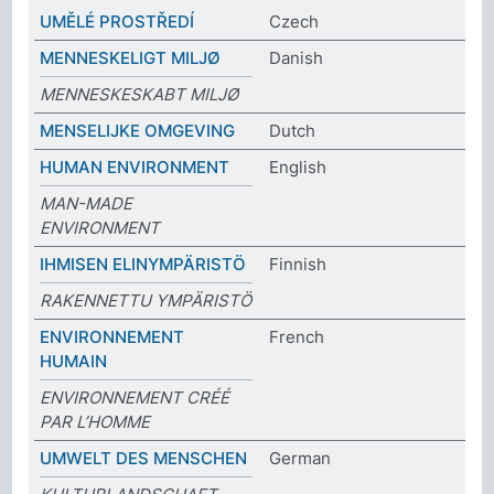
UMĚLÉ PROSTŘEDÍ
Czech
MENNESKELIGT MILJØ
Danish
MENNESKESKABT MILJØ
MENSELIJKE OMGEVING
Dutch
HUMAN ENVIRONMENT
English
MAN-MADE
ENVIRONMENT
IHMISEN ELINYMPÄRISTÖ
Finnish
RAKENNETTU YMPÄRISTÖ
ENVIRONNEMENT
French
HUMAIN
ENVIRONNEMENT CRÉÉ
PAR L’HOMME
UMWELT DES MENSCHEN
German