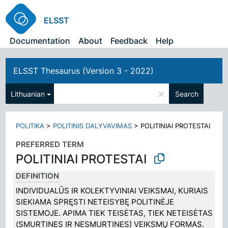
ELSST
Documentation
About
Feedback
Help
ELSST Thesaurus (Version 3 - 2022)
×
Lithuanian
Search
POLITIKA
>
POLITINIS DALYVAVIMAS
>
POLITINIAI PROTESTAI
PREFERRED TERM
POLITINIAI PROTESTAI
DEFINITION
INDIVIDUALŪS IR KOLEKTYVINIAI VEIKSMAI, KURIAIS
SIEKIAMA SPRĘSTI NETEISYBĘ POLITINĖJE
SISTEMOJE. APIMA TIEK TEISĖTAS, TIEK NETEISĖTAS
(SMURTINES IR NESMURTINES) VEIKSMŲ FORMAS.