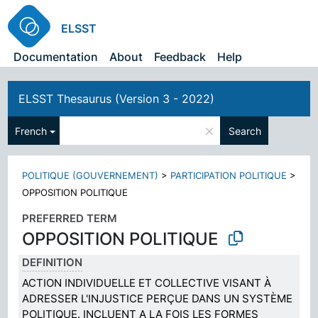
ELSST
Documentation
About
Feedback
Help
ELSST Thesaurus (Version 3 - 2022)
×
French
Search
POLITIQUE (GOUVERNEMENT)
>
PARTICIPATION POLITIQUE
>
OPPOSITION POLITIQUE
PREFERRED TERM
OPPOSITION POLITIQUE
DEFINITION
ACTION INDIVIDUELLE ET COLLECTIVE VISANT À
ADRESSER L'INJUSTICE PERÇUE DANS UN SYSTÈME
POLITIQUE. INCLUENT A LA FOIS LES FORMES