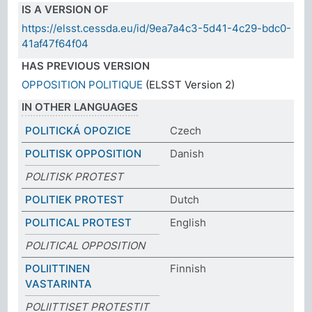
IS A VERSION OF
https://elsst.cessda.eu/id/9ea7a4c3-5d41-4c29-bdc0-
41af47f64f04
HAS PREVIOUS VERSION
OPPOSITION POLITIQUE
(ELSST Version 2)
IN OTHER LANGUAGES
POLITICKÁ OPOZICE
Czech
POLITISK OPPOSITION
Danish
POLITISK PROTEST
POLITIEK PROTEST
Dutch
POLITICAL PROTEST
English
POLITICAL OPPOSITION
POLIITTINEN
Finnish
VASTARINTA
POLIITTISET PROTESTIT