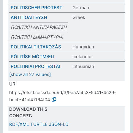
POLITISCHER PROTEST
German
ΑΝΤΙΠΟΛΙΤΕΥΣΗ
Greek
ΠΟΛΙΤΙΚΗ ΑΝΤΙΠΑΡΑΘΕΣΗ
ΠΟΛΙΤΙΚΗ ΔΙΑΜΑΡΤΥΡΙΑ
POLITIKAI TILTAKOZÁS
Hungarian
PÓLITÍSK MÓTMÆLI
Icelandic
POLITINIAI PROTESTAI
Lithuanian
[show all 27 values]
URI
https://elsst.cessda.eu/id/3/9ea7a4c3-5d41-4c29-
bdc0-41af47f64f04
DOWNLOAD THIS
CONCEPT:
RDF/XML
TURTLE
JSON-LD