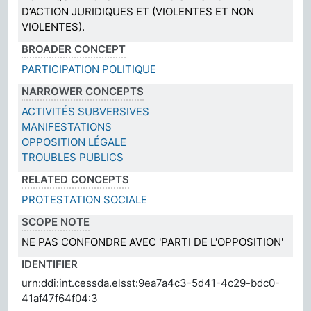
D’ACTION JURIDIQUES ET (VIOLENTES ET NON
VIOLENTES).
BROADER CONCEPT
PARTICIPATION POLITIQUE
NARROWER CONCEPTS
ACTIVITÉS SUBVERSIVES
MANIFESTATIONS
OPPOSITION LÉGALE
TROUBLES PUBLICS
RELATED CONCEPTS
PROTESTATION SOCIALE
SCOPE NOTE
NE PAS CONFONDRE AVEC 'PARTI DE L'OPPOSITION'
IDENTIFIER
urn:ddi:int.cessda.elsst:9ea7a4c3-5d41-4c29-bdc0-
41af47f64f04:3