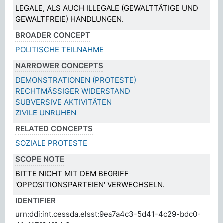
LEGALE, ALS AUCH ILLEGALE (GEWALTTÄTIGE UND
GEWALTFREIE) HANDLUNGEN.
BROADER CONCEPT
POLITISCHE TEILNAHME
NARROWER CONCEPTS
DEMONSTRATIONEN (PROTESTE)
RECHTMÄSSIGER WIDERSTAND
SUBVERSIVE AKTIVITÄTEN
ZIVILE UNRUHEN
RELATED CONCEPTS
SOZIALE PROTESTE
SCOPE NOTE
BITTE NICHT MIT DEM BEGRIFF
'OPPOSITIONSPARTEIEN' VERWECHSELN.
IDENTIFIER
urn:ddi:int.cessda.elsst:9ea7a4c3-5d41-4c29-bdc0-