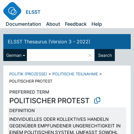
ELSST
Documentation
About
Feedback
Help
ELSST Thesaurus (Version 3 - 2022)
×
German
Search
POLITIK (PROZESSE)
>
POLITISCHE TEILNAHME
>
POLITISCHER PROTEST
PREFERRED TERM
POLITISCHER PROTEST
DEFINITION
INDIVIDUELLES ODER KOLLEKTIVES HANDELN
GEGENÜBER EMPFUNDENER UNGERECHTIGKEIT IN
EINEM POLITISCHEN SYSTEM. UMFASST SOWOHL