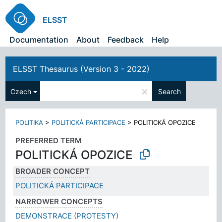
ELSST
Documentation
About
Feedback
Help
ELSST Thesaurus (Version 3 - 2022)
×
Czech
Search
POLITIKA
>
POLITICKÁ PARTICIPACE
>
POLITICKÁ OPOZICE
PREFERRED TERM
POLITICKÁ OPOZICE
BROADER CONCEPT
POLITICKÁ PARTICIPACE
NARROWER CONCEPTS
DEMONSTRACE (PROTESTY)