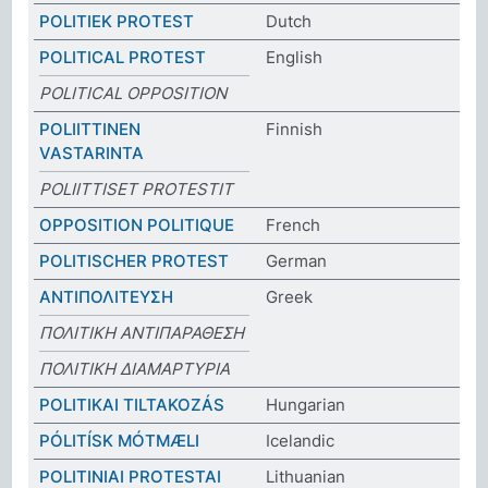
POLITIEK PROTEST
Dutch
POLITICAL PROTEST
English
POLITICAL OPPOSITION
POLIITTINEN
Finnish
VASTARINTA
POLIITTISET PROTESTIT
OPPOSITION POLITIQUE
French
POLITISCHER PROTEST
German
ΑΝΤΙΠΟΛΙΤΕΥΣΗ
Greek
ΠΟΛΙΤΙΚΗ ΑΝΤΙΠΑΡΑΘΕΣΗ
ΠΟΛΙΤΙΚΗ ΔΙΑΜΑΡΤΥΡΙΑ
POLITIKAI TILTAKOZÁS
Hungarian
PÓLITÍSK MÓTMÆLI
Icelandic
POLITINIAI PROTESTAI
Lithuanian