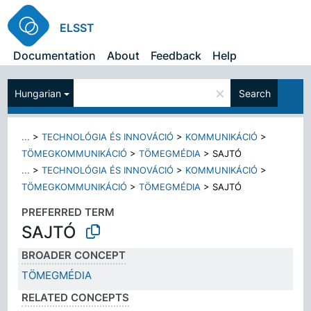
ELSST
Documentation
About
Feedback
Help
×
Hungarian
Search
...
>
TECHNOLÓGIA ÉS INNOVÁCIÓ
>
KOMMUNIKÁCIÓ
>
TÖMEGKOMMUNIKÁCIÓ
>
TÖMEGMÉDIA
>
SAJTÓ
...
>
TECHNOLÓGIA ÉS INNOVÁCIÓ
>
KOMMUNIKÁCIÓ
>
TÖMEGKOMMUNIKÁCIÓ
>
TÖMEGMÉDIA
>
SAJTÓ
PREFERRED TERM
SAJTÓ
BROADER CONCEPT
TÖMEGMÉDIA
RELATED CONCEPTS