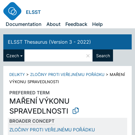
ELSST
Documentation
About
Feedback
Help
ELSST Thesaurus (Version 3 - 2022)
×
Czech
Search
DELIKTY
>
ZLOČINY PROTI VEŘEJNÉMU POŘÁDKU
>
MAŘENÍ
VÝKONU SPRAVEDLNOSTI
PREFERRED TERM
MAŘENÍ VÝKONU
SPRAVEDLNOSTI
BROADER CONCEPT
ZLOČINY PROTI VEŘEJNÉMU POŘÁDKU