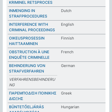
KRIMINEL RETSPROCES
INMENGING IN
Dutch
STRAFPROCEDURES
INTERFERENCE WITH
English
CRIMINAL PROCEEDINGS
OIKEUSPROSESSIN
Finnish
HAITTAAMINEN
OBSTRUCTION À UNE
French
ENQUÊTE CRIMINELLE
BEHINDERUNG VON
German
STRAFVERFAHREN
VERFAHRENSBEHINDERU
NG
ΠΑΡΕΜΠΟΔΙΣΗ ΠΟΙΝΙΚΗΣ
Greek
ΔΙΩΞΗΣ
BÜNTETŐELJÁRÁS
Hungarian