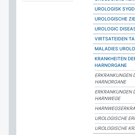
UROLOGISK SYG
UROLOGISCHE ZI
UROLOGIC DISEA
VIRTSATEIDEN TA
MALADIES UROL
KRANKHEITEN DE
HARNORGANE
ERKRANKUNGEN 
HARNORGANE
ERKRANKUNGEN 
HARNWEGE
HARNWEGSERKR
UROLOGISCHE E
UROLOGISCHE KR