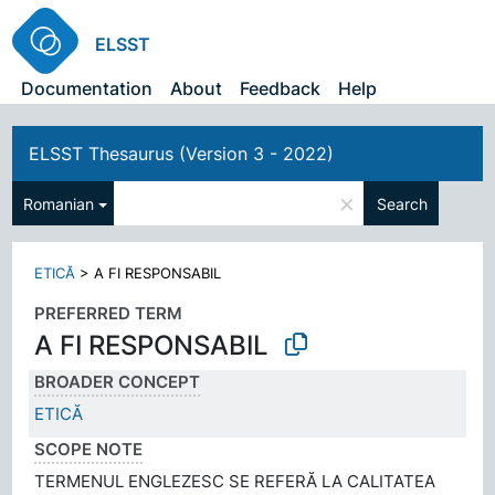
ELSST
Documentation
About
Feedback
Help
ELSST Thesaurus (Version 3 - 2022)
×
Romanian
Search
ETICĂ
>
A FI RESPONSABIL
PREFERRED TERM
A FI RESPONSABIL
BROADER CONCEPT
ETICĂ
SCOPE NOTE
TERMENUL ENGLEZESC SE REFERĂ LA CALITATEA