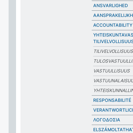
ANSVARLIGHED
AANSPRAKELIJKH
ACCOUNTABILITY
YHTEISKUNTAVAS
TILIVELVOLLISUU
TILIVELVOLLISUUS
TULOSVASTUULL
VASTUULLISUUS
VASTUUNALAISU
YHTEISKUNNALLI
RESPONSABILITÉ
VERANTWORTLIC
ΛΟΓΟΔΟΣΙΑ
ELSZÁMOLTATHA