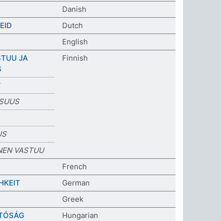
Danish
EID
Dutch
English
TUU JA
Finnish
S
ISUUS
US
NEN VASTUU
French
HKEIT
German
Greek
TÓSÁG
Hungarian