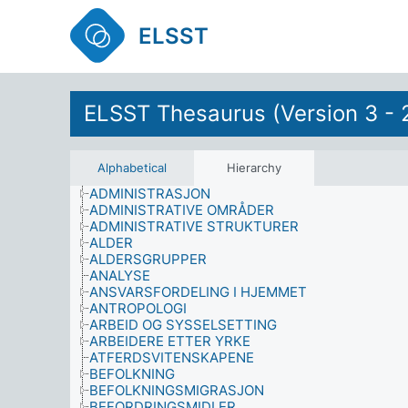
ELSST
ELSST Thesaurus (Version 3 - 
Alphabetical
Hierarchy
ADMINISTRASJON
ADMINISTRATIVE OMRÅDER
ADMINISTRATIVE STRUKTURER
ALDER
ALDERSGRUPPER
ANALYSE
ANSVARSFORDELING I HJEMMET
ANTROPOLOGI
ARBEID OG SYSSELSETTING
ARBEIDERE ETTER YRKE
ATFERDSVITENSKAPENE
BEFOLKNING
BEFOLKNINGSMIGRASJON
BEFORDRINGSMIDLER