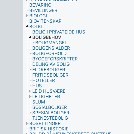
BEVARING
BEVILLINGER
BIOLOGI
BIOVITENSKAP
BOLIG
BOLIG I PRIVATEIDE HUS
BOLIGBEHOV
BOLIGMANGEL
BOLIGENS ALDER
BOLIGFORHOLD
BYGGEFORSKRIFTER
DELING AV BOLIG
ELDREBOLIGER
FRITIDSBOLIGER
HOTELLER
HUS
LEID HUSVÆRE
LEILIGHETER
SLUM
SOSIALBOLIGER
SPESIALBOLIGER
TJENESTEBOLIG
BOSETTINGER
BRITISK HISTORIE