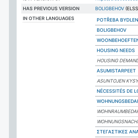
HAS PREVIOUS VERSION
BOLIGBEHOV
(ELSS
IN OTHER LANGUAGES
POTŘEBA BYDLEN
BOLIGBEHOV
WOONBEHOEFTE
HOUSING NEEDS
HOUSING DEMAN
ASUMISTARPEET
ASUNTOJEN KYS
NÉCESSITÉS DE 
WOHNUNGSBEDA
WOHNRAUMBEDA
WOHNUNGSNACH
ΣΤΕΓΑΣΤΙΚΕΣ ΑΝ