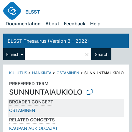
ELSST
Documentation
About
Feedback
Help
ELSST Thesaurus (Version 3 - 2022)
×
Finnish
Search
KULUTUS
>
HANKINTA
>
OSTAMINEN
>
SUNNUNTAIAUKIOLO
PREFERRED TERM
SUNNUNTAIAUKIOLO
BROADER CONCEPT
OSTAMINEN
RELATED CONCEPTS
KAUPAN AUKIOLOAJAT