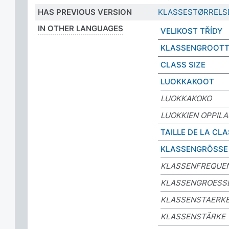
HAS PREVIOUS VERSION
KLASSESTØRRELS
IN OTHER LANGUAGES
VELIKOST TŘÍDY
KLASSENGROOTT
CLASS SIZE
LUOKKAKOOT
LUOKKAKOKO
LUOKKIEN OPPIL
TAILLE DE LA CL
KLASSENGRÖSSE
KLASSENFREQUE
KLASSENGROESS
KLASSENSTAERK
KLASSENSTÄRKE