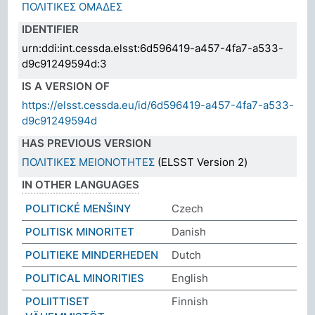
ΠΟΛΙΤΙΚΕΣ ΟΜΑΔΕΣ
IDENTIFIER
urn:ddi:int.cessda.elsst:6d596419-a457-4fa7-a533-
d9c91249594d:3
IS A VERSION OF
https://elsst.cessda.eu/id/6d596419-a457-4fa7-a533-
d9c91249594d
HAS PREVIOUS VERSION
ΠΟΛΙΤΙΚΕΣ ΜΕΙΟΝΟΤΗΤΕΣ
(ELSST Version 2)
IN OTHER LANGUAGES
POLITICKÉ MENŠINY
Czech
POLITISK MINORITET
Danish
POLITIEKE MINDERHEDEN
Dutch
POLITICAL MINORITIES
English
POLIITTISET
Finnish