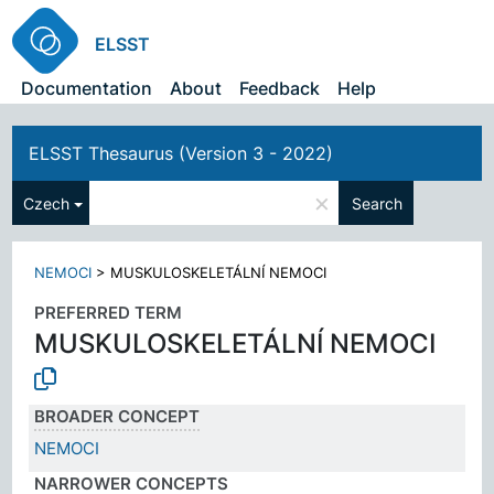
ELSST
Documentation
About
Feedback
Help
ELSST Thesaurus (Version 3 - 2022)
×
Czech
Search
NEMOCI
>
MUSKULOSKELETÁLNÍ NEMOCI
PREFERRED TERM
MUSKULOSKELETÁLNÍ NEMOCI
BROADER CONCEPT
NEMOCI
NARROWER CONCEPTS