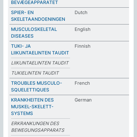
BEVÆGEAPPARATET
SPIER- EN
Dutch
SKELETAANDOENINGEN
MUSCULOSKELETAL
English
DISEASES
TUKI- JA
Finnish
LIIKUNTAELINTEN TAUDIT
LIIKUNTAELINTEN TAUDIT
TUKIELINTEN TAUDIT
TROUBLES MUSCULO-
French
SQUELETTIQUES
KRANKHEITEN DES
German
MUSKEL-SKELETT-
SYSTEMS
ERKRANKUNGEN DES
BEWEGUNGSAPPARATS