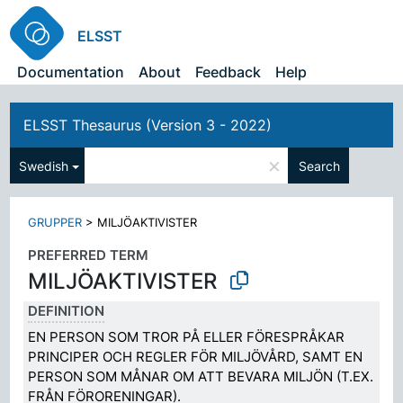
ELSST
Documentation
About
Feedback
Help
ELSST Thesaurus (Version 3 - 2022)
×
Swedish
Search
GRUPPER
>
MILJÖAKTIVISTER
PREFERRED TERM
MILJÖAKTIVISTER
DEFINITION
EN PERSON SOM TROR PÅ ELLER FÖRESPRÅKAR
PRINCIPER OCH REGLER FÖR MILJÖVÅRD, SAMT EN
PERSON SOM MÅNAR OM ATT BEVARA MILJÖN (T.EX.
FRÅN FÖRORENINGAR).