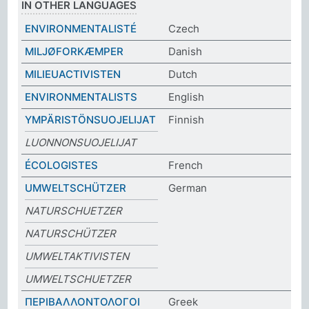
IN OTHER LANGUAGES
ENVIRONMENTALISTÉ
Czech
MILJØFORKÆMPER
Danish
MILIEUACTIVISTEN
Dutch
ENVIRONMENTALISTS
English
YMPÄRISTÖNSUOJELIJAT
Finnish
LUONNONSUOJELIJAT
ÉCOLOGISTES
French
UMWELTSCHÜTZER
German
NATURSCHUETZER
NATURSCHÜTZER
UMWELTAKTIVISTEN
UMWELTSCHUETZER
ΠΕΡΙΒΑΛΛΟΝΤΟΛΟΓΟΙ
Greek