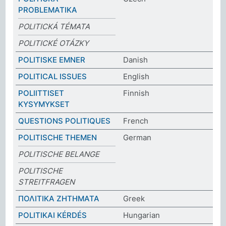
PROBLEMATIKA
POLITICKÁ TÉMATA
POLITICKÉ OTÁZKY
POLITISKE EMNER
Danish
POLITICAL ISSUES
English
POLIITTISET
Finnish
KYSYMYKSET
QUESTIONS POLITIQUES
French
POLITISCHE THEMEN
German
POLITISCHE BELANGE
POLITISCHE
STREITFRAGEN
ΠΟΛΙΤΙΚΑ ΖΗΤΗΜΑΤΑ
Greek
POLITIKAI KÉRDÉS
Hungarian