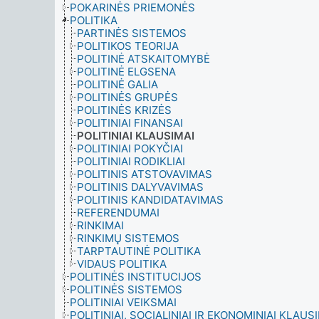
POKARINĖS PRIEMONĖS
POLITIKA
PARTINĖS SISTEMOS
POLITIKOS TEORIJA
POLITINĖ ATSKAITOMYBĖ
POLITINĖ ELGSENA
POLITINĖ GALIA
POLITINĖS GRUPĖS
POLITINĖS KRIZĖS
POLITINIAI FINANSAI
POLITINIAI KLAUSIMAI
POLITINIAI POKYČIAI
POLITINIAI RODIKLIAI
POLITINIS ATSTOVAVIMAS
POLITINIS DALYVAVIMAS
POLITINIS KANDIDATAVIMAS
REFERENDUMAI
RINKIMAI
RINKIMŲ SISTEMOS
TARPTAUTINĖ POLITIKA
VIDAUS POLITIKA
POLITINĖS INSTITUCIJOS
POLITINĖS SISTEMOS
POLITINIAI VEIKSMAI
POLITINIAI, SOCIALINIAI IR EKONOMINIAI KLAUS