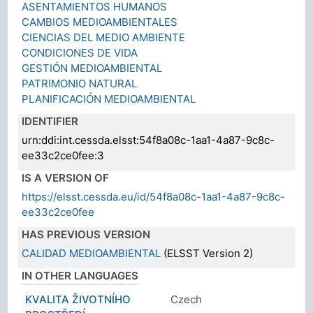
ASENTAMIENTOS HUMANOS
CAMBIOS MEDIOAMBIENTALES
CIENCIAS DEL MEDIO AMBIENTE
CONDICIONES DE VIDA
GESTIÓN MEDIOAMBIENTAL
PATRIMONIO NATURAL
PLANIFICACIÓN MEDIOAMBIENTAL
IDENTIFIER
urn:ddi:int.cessda.elsst:54f8a08c-1aa1-4a87-9c8c-
ee33c2ce0fee:3
IS A VERSION OF
https://elsst.cessda.eu/id/54f8a08c-1aa1-4a87-9c8c-
ee33c2ce0fee
HAS PREVIOUS VERSION
CALIDAD MEDIOAMBIENTAL
(ELSST Version 2)
IN OTHER LANGUAGES
KVALITA ŽIVOTNÍHO
Czech