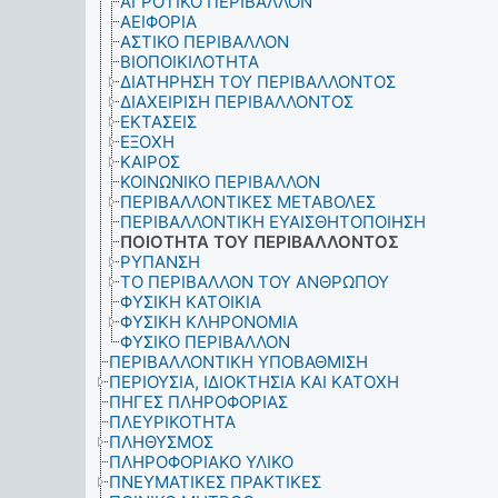
ΑΓΡΟΤΙΚΟ ΠΕΡΙΒΑΛΛΟΝ
ΑΕΙΦΟΡΙΑ
ΑΣΤΙΚΟ ΠΕΡΙΒΑΛΛΟΝ
ΒΙΟΠΟΙΚΙΛΟΤΗΤΑ
ΔΙΑΤΗΡΗΣΗ ΤΟΥ ΠΕΡΙΒΑΛΛΟΝΤΟΣ
ΔΙΑΧΕΙΡΙΣΗ ΠΕΡΙΒΑΛΛΟΝΤΟΣ
ΕΚΤΑΣΕΙΣ
ΕΞΟΧΗ
ΚΑΙΡΟΣ
ΚΟΙΝΩΝΙΚΟ ΠΕΡΙΒΑΛΛΟΝ
ΠΕΡΙΒΑΛΛΟΝΤΙΚΕΣ ΜΕΤΑΒΟΛΕΣ
ΠΕΡΙΒΑΛΛΟΝΤΙΚΗ ΕΥΑΙΣΘΗΤΟΠΟΙΗΣΗ
ΠΟΙΟΤΗΤΑ ΤΟΥ ΠΕΡΙΒΑΛΛΟΝΤΟΣ
ΡΥΠΑΝΣΗ
ΤΟ ΠΕΡΙΒΑΛΛΟΝ ΤΟΥ ΑΝΘΡΩΠΟΥ
ΦΥΣΙΚΗ ΚΑΤΟΙΚΙΑ
ΦΥΣΙΚΗ ΚΛΗΡΟΝΟΜΙΑ
ΦΥΣΙΚΟ ΠΕΡΙΒΑΛΛΟΝ
ΠΕΡΙΒΑΛΛΟΝΤΙΚΗ ΥΠΟΒΑΘΜΙΣΗ
ΠΕΡΙΟΥΣΙΑ, ΙΔΙΟΚΤΗΣΙΑ ΚΑΙ ΚΑΤΟΧΗ
ΠΗΓΕΣ ΠΛΗΡΟΦΟΡΙΑΣ
ΠΛΕΥΡΙΚΟΤΗΤΑ
ΠΛΗΘΥΣΜΟΣ
ΠΛΗΡΟΦΟΡΙΑΚΟ ΥΛΙΚΟ
ΠΝΕΥΜΑΤΙΚΕΣ ΠΡΑΚΤΙΚΕΣ