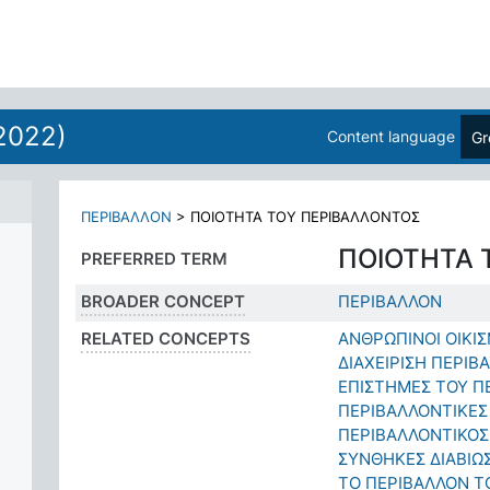
2022)
Content language
Gr
ΠΕΡΙΒΑΛΛΟΝ
>
ΠΟΙΟΤΗΤΑ ΤΟΥ ΠΕΡΙΒΑΛΛΟΝΤΟΣ
ΠΟΙΟΤΗΤΑ 
PREFERRED TERM
BROADER CONCEPT
ΠΕΡΙΒΑΛΛΟΝ
RELATED CONCEPTS
ΑΝΘΡΩΠΙΝΟΙ ΟΙΚΙΣ
ΔΙΑΧΕΙΡΙΣΗ ΠΕΡΙ
ΕΠΙΣΤΗΜΕΣ ΤΟΥ Π
ΠΕΡΙΒΑΛΛΟΝΤΙΚΕΣ
ΠΕΡΙΒΑΛΛΟΝΤΙΚΟΣ
ΣΥΝΘΗΚΕΣ ΔΙΑΒΙΩ
ΤΟ ΠΕΡΙΒΑΛΛΟΝ 