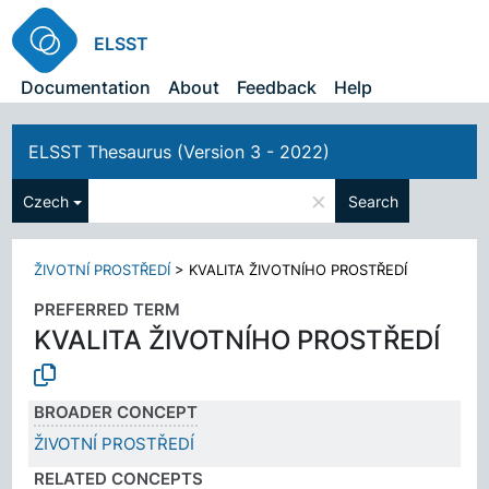
ELSST
Documentation
About
Feedback
Help
ELSST Thesaurus (Version 3 - 2022)
×
Czech
Search
ŽIVOTNÍ PROSTŘEDÍ
>
KVALITA ŽIVOTNÍHO PROSTŘEDÍ
PREFERRED TERM
KVALITA ŽIVOTNÍHO PROSTŘEDÍ
BROADER CONCEPT
ŽIVOTNÍ PROSTŘEDÍ
RELATED CONCEPTS