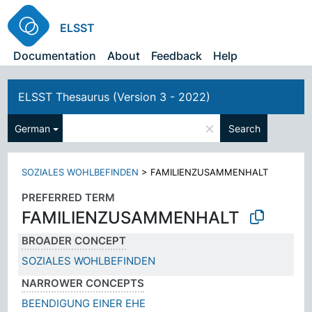
ELSST
Documentation
About
Feedback
Help
ELSST Thesaurus (Version 3 - 2022)
×
German
Search
SOZIALES WOHLBEFINDEN
>
FAMILIENZUSAMMENHALT
PREFERRED TERM
FAMILIENZUSAMMENHALT
BROADER CONCEPT
SOZIALES WOHLBEFINDEN
NARROWER CONCEPTS
BEENDIGUNG EINER EHE