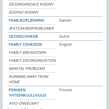
DEZORGANIZACE RODINY
ROZPAD RODINY
FAMILIEOPLØSNING
Danish
ÆGTESKABSPROBLEMER
GEZINSCOHESIE
Dutch
FAMILY COHESION
English
FAMILY BREAKDOWN
FAMILY DISORGANIZATION
MARITAL PROBLEMS
RUNNING AWAY FROM
HOME
PERHEEN
Finnish
YHTEENKUULUVUUS
AVIO-ONGELMAT