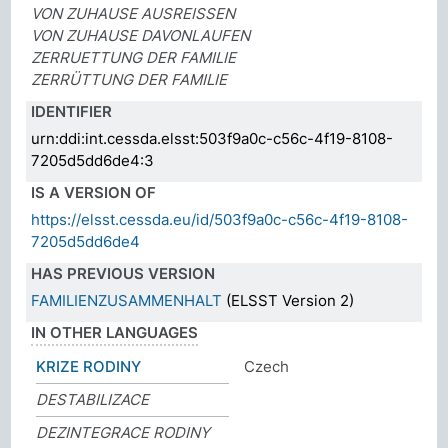
VON ZUHAUSE AUSREISSEN
VON ZUHAUSE DAVONLAUFEN
ZERRUETTUNG DER FAMILIE
ZERRÜTTUNG DER FAMILIE
IDENTIFIER
urn:ddi:int.cessda.elsst:503f9a0c-c56c-4f19-8108-
7205d5dd6de4:3
IS A VERSION OF
https://elsst.cessda.eu/id/503f9a0c-c56c-4f19-8108-
7205d5dd6de4
HAS PREVIOUS VERSION
FAMILIENZUSAMMENHALT
(ELSST Version 2)
IN OTHER LANGUAGES
KRIZE RODINY
Czech
DESTABILIZACE
DEZINTEGRACE RODINY