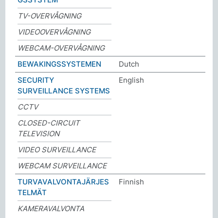
TV-OVERVÅGNING
VIDEOOVERVÅGNING
WEBCAM-OVERVÅGNING
BEWAKINGSSYSTEMEN
Dutch
SECURITY
English
SURVEILLANCE SYSTEMS
CCTV
CLOSED-CIRCUIT
TELEVISION
VIDEO SURVEILLANCE
WEBCAM SURVEILLANCE
TURVAVALVONTAJÄRJES
Finnish
TELMÄT
KAMERAVALVONTA