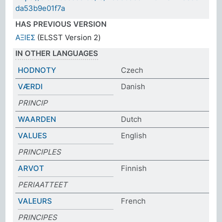
da53b9e01f7a
HAS PREVIOUS VERSION
ΑΞΙΕΣ
(ELSST Version 2)
IN OTHER LANGUAGES
HODNOTY
Czech
VÆRDI
Danish
PRINCIP
WAARDEN
Dutch
VALUES
English
PRINCIPLES
ARVOT
Finnish
PERIAATTEET
VALEURS
French
PRINCIPES