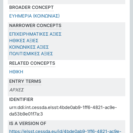
BROADER CONCEPT
ΕΥΗΜΕΡΙΑ (ΚΟΙΝΩΝΙΑΣ)
NARROWER CONCEPTS
ΕΠΙΧΕΙΡΗΜΑΤΙΚΕΣ ΑΞΙΕΣ
ΗΘΙΚΕΣ ΑΞΙΕΣ
ΚΟΙΝΩΝΙΚΕΣ ΑΞΙΕΣ
ΠΟΛΙΤΙΣΜΙΚΕΣ ΑΞΙΕΣ
RELATED CONCEPTS
ΗΘΙΚΗ
ENTRY TERMS
ΑΡΧΕΣ
IDENTIFIER
urn:ddi:int.cessda.elsst:4bde0ab9-1ff6-4821-ac9e-
da53b9e01f7a:3
IS A VERSION OF
https://elsst.cessda.eu/id/4bde0ab9-1ff6-4821-ac9e-