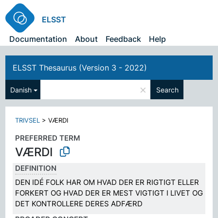
ELSST
Documentation
About
Feedback
Help
ELSST Thesaurus (Version 3 - 2022)
×
Danish
Search
TRIVSEL
>
VÆRDI
PREFERRED TERM
VÆRDI
DEFINITION
DEN IDÉ FOLK HAR OM HVAD DER ER RIGTIGT ELLER
FORKERT OG HVAD DER ER MEST VIGTIGT I LIVET OG
DET KONTROLLERE DERES ADFÆRD