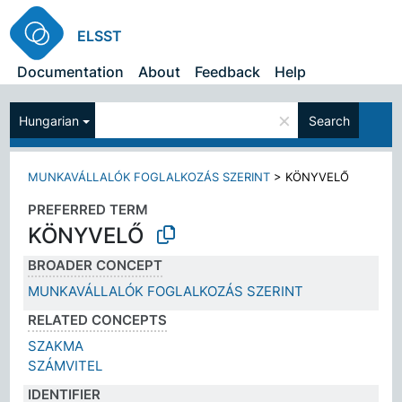
ELSST
Documentation
About
Feedback
Help
×
Hungarian
Search
MUNKAVÁLLALÓK FOGLALKOZÁS SZERINT
>
KÖNYVELŐ
PREFERRED TERM
KÖNYVELŐ
BROADER CONCEPT
MUNKAVÁLLALÓK FOGLALKOZÁS SZERINT
RELATED CONCEPTS
SZAKMA
SZÁMVITEL
IDENTIFIER