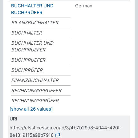
BUCHHALTER UND
German
BUCHPRÜFER
BILANZBUCHHALTER
BUCHHALTER
BUCHHALTER UND
BUCHPRUEFER
BUCHPRUEFER
BUCHPRÜFER
FINANZBUCHHALTER
RECHNUNGSPRUEFER
RECHNUNGSPRÜFER
[show all 26 values]
URI
https://elsst.cessda.eu/id/3/4b7b29d8-4044-420f-
8e13-9115a98b7918