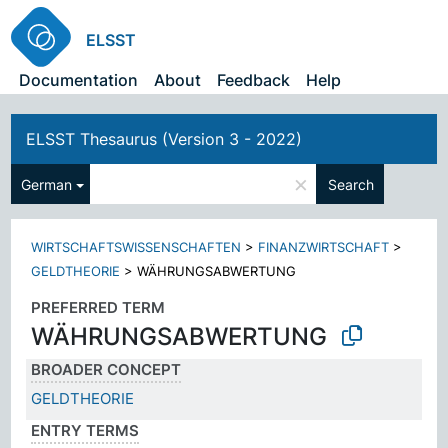
ELSST
Documentation
About
Feedback
Help
ELSST Thesaurus (Version 3 - 2022)
×
German
Search
WIRTSCHAFTSWISSENSCHAFTEN
>
FINANZWIRTSCHAFT
>
GELDTHEORIE
>
WÄHRUNGSABWERTUNG
PREFERRED TERM
WÄHRUNGSABWERTUNG
BROADER CONCEPT
GELDTHEORIE
ENTRY TERMS