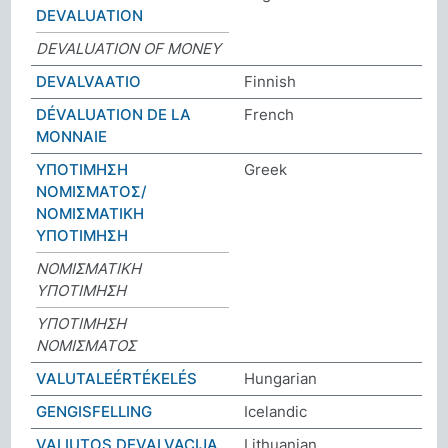
DEVALUATION
DEVALUATION OF MONEY
DEVALVAATIO
Finnish
DÉVALUATION DE LA
French
MONNAIE
ΥΠΟΤΙΜΗΣΗ
Greek
ΝΟΜΙΣΜΑΤΟΣ/
ΝΟΜΙΣΜΑΤΙΚΗ
ΥΠΟΤΙΜΗΣΗ
ΝΟΜΙΣΜΑΤΙΚΗ
ΥΠΟΤΙΜΗΣΗ
ΥΠΟΤΙΜΗΣΗ
ΝΟΜΙΣΜΑΤΟΣ
VALUTALEÉRTÉKELÉS
Hungarian
GENGISFELLING
Icelandic
VALIUTOS DEVALVACIJA
Lithuanian