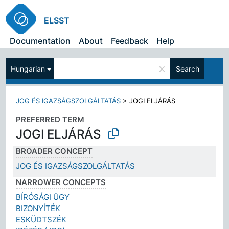
ELSST
Documentation
About
Feedback
Help
×
Hungarian
Search
JOG ÉS IGAZSÁGSZOLGÁLTATÁS
>
JOGI ELJÁRÁS
PREFERRED TERM
JOGI ELJÁRÁS
BROADER CONCEPT
JOG ÉS IGAZSÁGSZOLGÁLTATÁS
NARROWER CONCEPTS
BÍRÓSÁGI ÜGY
BIZONYÍTÉK
ESKÜDTSZÉK