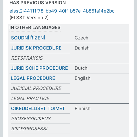
HAS PREVIOUS VERSION
elsst2:44111f78-bb49-40ff-b57e-4b861a14e2bc
(ELSST Version 2)
IN OTHER LANGUAGES
SOUDNÍ ŘÍZENÍ
Czech
JURIDISK PROCEDURE
Danish
RETSPRAKSIS
JURIDISCHE PROCEDURE
Dutch
LEGAL PROCEDURE
English
JUDICIAL PROCEDURE
LEGAL PRACTICE
OIKEUDELLISET TOIMET
Finnish
PROSESSIOIKEUS
RIKOSPROSESSI