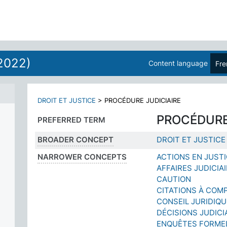
2022)
Content language
Fre
DROIT ET JUSTICE
>
PROCÉDURE JUDICIAIRE
PROCÉDURE
PREFERRED TERM
BROADER CONCEPT
DROIT ET JUSTICE
NARROWER CONCEPTS
ACTIONS EN JUST
AFFAIRES JUDICIA
CAUTION
CITATIONS À COM
CONSEIL JURIDIQU
DÉCISIONS JUDICI
ENQUÊTES FORME