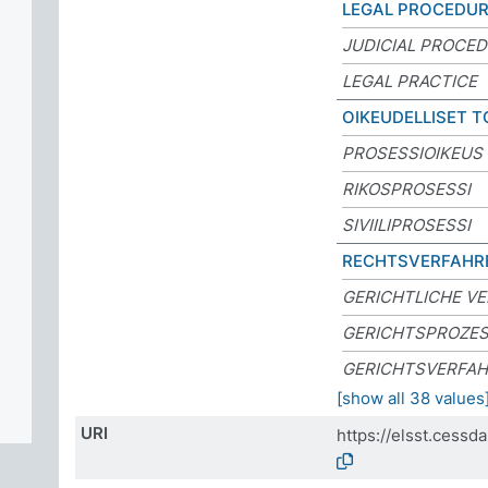
LEGAL PROCEDU
JUDICIAL PROCE
LEGAL PRACTICE
OIKEUDELLISET T
PROSESSIOIKEUS
RIKOSPROSESSI
SIVIILIPROSESSI
RECHTSVERFAHR
GERICHTLICHE V
GERICHTSPROZE
GERICHTSVERFA
[show all 38 values
URI
https://elsst.cess