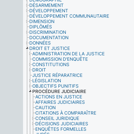
DÉSARMEMENT
DÉVELOPPEMENT
DÉVELOPPEMENT COMMUNAUTAIRE
DIMENSION
DIPLÔMÉS
DISCRIMINATION
DOCUMENTATION
DONNÉES
DROIT ET JUSTICE
ADMINISTRATION DE LA JUSTICE
COMMISSION D'ENQUÊTE
CONSTITUTIONS
DROIT
JUSTICE RÉPARATRICE
LÉGISLATION
OBJECTIFS PUNITIFS
PROCÉDURE JUDICIAIRE
ACTIONS EN JUSTICE
AFFAIRES JUDICIAIRES
CAUTION
CITATIONS À COMPARAÎTRE
CONSEIL JURIDIQUE
DÉCISIONS JUDICIAIRES
ENQUÊTES FORMELLES