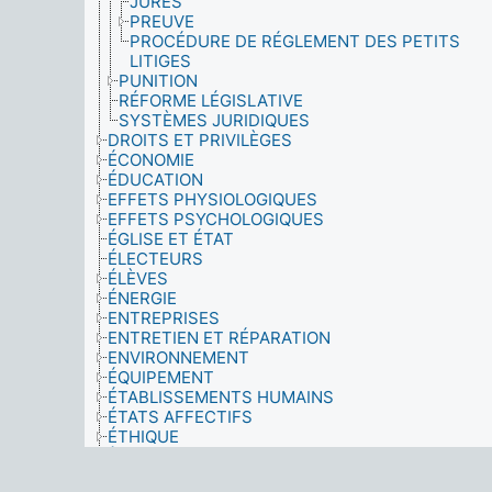
JURÉS
PREUVE
PROCÉDURE DE RÉGLEMENT DES PETITS
LITIGES
PUNITION
RÉFORME LÉGISLATIVE
SYSTÈMES JURIDIQUES
DROITS ET PRIVILÈGES
ÉCONOMIE
ÉDUCATION
EFFETS PHYSIOLOGIQUES
EFFETS PSYCHOLOGIQUES
ÉGLISE ET ÉTAT
ÉLECTEURS
ÉLÈVES
ÉNERGIE
ENTREPRISES
ENTRETIEN ET RÉPARATION
ENVIRONNEMENT
ÉQUIPEMENT
ÉTABLISSEMENTS HUMAINS
ÉTATS AFFECTIFS
ÉTHIQUE
ÊTRE MEMBRE
ÉVALUATION