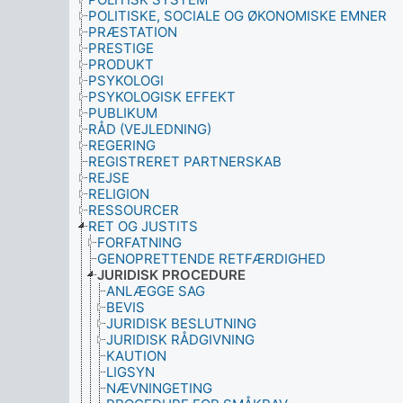
POLITISKE, SOCIALE OG ØKONOMISKE EMNER
PRÆSTATION
PRESTIGE
PRODUKT
PSYKOLOGI
PSYKOLOGISK EFFEKT
PUBLIKUM
RÅD (VEJLEDNING)
REGERING
REGISTRERET PARTNERSKAB
REJSE
RELIGION
RESSOURCER
RET OG JUSTITS
FORFATNING
GENOPRETTENDE RETFÆRDIGHED
JURIDISK PROCEDURE
ANLÆGGE SAG
BEVIS
JURIDISK BESLUTNING
JURIDISK RÅDGIVNING
KAUTION
LIGSYN
NÆVNINGETING