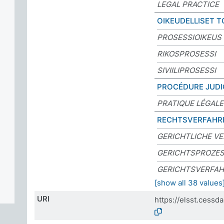
LEGAL PRACTICE
OIKEUDELLISET T
PROSESSIOIKEUS
RIKOSPROSESSI
SIVIILIPROSESSI
PROCÉDURE JUDI
PRATIQUE LÉGALE
RECHTSVERFAHR
GERICHTLICHE V
GERICHTSPROZE
GERICHTSVERFA
[show all 38 values
URI
https://elsst.cess