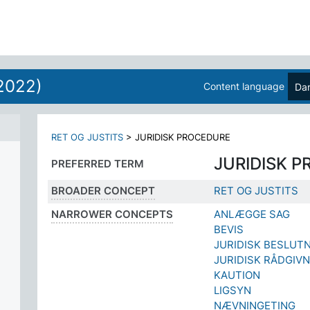
2022)
Content language
Da
RET OG JUSTITS
>
JURIDISK PROCEDURE
JURIDISK 
PREFERRED TERM
BROADER CONCEPT
RET OG JUSTITS
NARROWER CONCEPTS
ANLÆGGE SAG
BEVIS
JURIDISK BESLUT
JURIDISK RÅDGIVN
KAUTION
LIGSYN
NÆVNINGETING