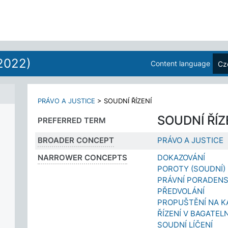
2022)
Content language
Cz
PRÁVO A JUSTICE
>
SOUDNÍ ŘÍZENÍ
SOUDNÍ ŘÍZ
PREFERRED TERM
BROADER CONCEPT
PRÁVO A JUSTICE
NARROWER CONCEPTS
DOKAZOVÁNÍ
POROTY (SOUDNÍ)
PRÁVNÍ PORADENS
PŘEDVOLÁNÍ
PROPUŠTĚNÍ NA K
ŘÍZENÍ V BAGATEL
SOUDNÍ LÍČENÍ