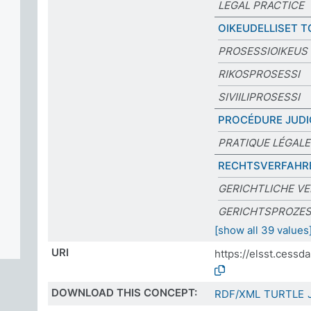
LEGAL PRACTICE
OIKEUDELLISET T
PROSESSIOIKEUS
RIKOSPROSESSI
SIVIILIPROSESSI
PROCÉDURE JUDI
PRATIQUE LÉGALE
RECHTSVERFAHR
GERICHTLICHE V
GERICHTSPROZE
[show all 39 values
URI
https://elsst.cess
DOWNLOAD THIS CONCEPT:
RDF/XML
TURTLE