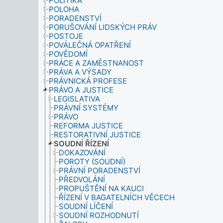
POLITIKA
POLOHA
PORADENSTVÍ
PORUŠOVÁNÍ LIDSKÝCH PRÁV
POSTOJE
POVÁLEČNÁ OPATŘENÍ
POVĚDOMÍ
PRÁCE A ZAMĚSTNANOST
PRÁVA A VÝSADY
PRÁVNICKÁ PROFESE
PRÁVO A JUSTICE
LEGISLATIVA
PRÁVNÍ SYSTÉMY
PRÁVO
REFORMA JUSTICE
RESTORATIVNÍ JUSTICE
SOUDNÍ ŘÍZENÍ
DOKAZOVÁNÍ
POROTY (SOUDNÍ)
PRÁVNÍ PORADENSTVÍ
PŘEDVOLÁNÍ
PROPUŠTĚNÍ NA KAUCI
ŘÍZENÍ V BAGATELNÍCH VĚCECH
SOUDNÍ LÍČENÍ
SOUDNÍ ROZHODNUTÍ