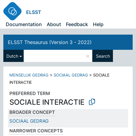
ELSST
Documentation
About
Feedback
Help
ELSST Thesaurus (Version 3 - 2022)
×
Dutch
Search
MENSELIJK GEDRAG
>
SOCIAAL GEDRAG
>
SOCIALE
INTERACTIE
PREFERRED TERM
SOCIALE INTERACTIE
BROADER CONCEPT
SOCIAAL GEDRAG
NARROWER CONCEPTS