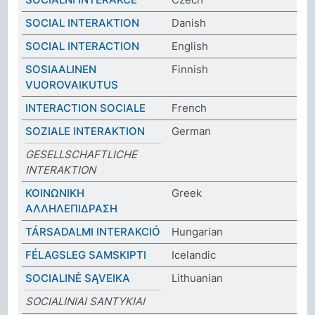
SOCIAL INTERAKTION
Danish
SOCIAL INTERACTION
English
SOSIAALINEN
Finnish
VUOROVAIKUTUS
INTERACTION SOCIALE
French
SOZIALE INTERAKTION
German
GESELLSCHAFTLICHE
INTERAKTION
ΚΟΙΝΩΝΙΚΗ
Greek
ΑΛΛΗΛΕΠΙΔΡΑΣΗ
TÁRSADALMI INTERAKCIÓ
Hungarian
FÉLAGSLEG SAMSKIPTI
Icelandic
SOCIALINĖ SĄVEIKA
Lithuanian
SOCIALINIAI SANTYKIAI