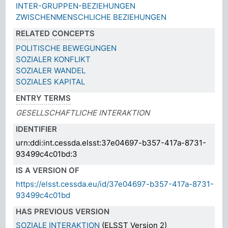
INTER-GRUPPEN-BEZIEHUNGEN
ZWISCHENMENSCHLICHE BEZIEHUNGEN
RELATED CONCEPTS
POLITISCHE BEWEGUNGEN
SOZIALER KONFLIKT
SOZIALER WANDEL
SOZIALES KAPITAL
ENTRY TERMS
GESELLSCHAFTLICHE INTERAKTION
IDENTIFIER
urn:ddi:int.cessda.elsst:37e04697-b357-417a-8731-
93499c4c01bd:3
IS A VERSION OF
https://elsst.cessda.eu/id/37e04697-b357-417a-8731-
93499c4c01bd
HAS PREVIOUS VERSION
SOZIALE INTERAKTION
(ELSST Version 2)