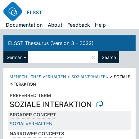
ELSST
Documentation
About
Feedback
Help
ELSST Thesaurus (Version 3 - 2022)
×
German
Search
MENSCHLICHES VERHALTEN
>
SOZIALVERHALTEN
>
SOZIALE
INTERAKTION
PREFERRED TERM
SOZIALE INTERAKTION
BROADER CONCEPT
SOZIALVERHALTEN
NARROWER CONCEPTS