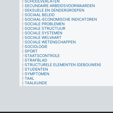
SCHOOLVERLATEN
SECUNDAIRE ARBEIDSVOORWAARDEN
SEKSUELE EN GENDERGROEPEN
SOCIAAL BELEID
SOCIAAL-ECONOMISCHE INDICATOREN
SOCIALE PROBLEMEN
SOCIALE STRUCTUUR
SOCIALE SYSTEMEN
SOCIALE WELVAART
SOCIALE WETENSCHAPPEN
SOCIOLOGIE
SPORT
STAATSCONTROLE
STRAFBLAD
STRUCTURELE ELEMENTEN (GEBOUWEN)
STUDENTEN
SYMPTOMEN
TAAL
TAALKUNDE
TECHNISCHE INFRASTRUCTUUR
TEKORTEN
TERREINEN
TEVREDENHEID
TIJD
TRANSPORT