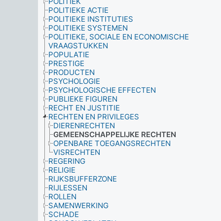
POLITIEK
POLITIEKE ACTIE
POLITIEKE INSTITUTIES
POLITIEKE SYSTEMEN
POLITIEKE, SOCIALE EN ECONOMISCHE
VRAAGSTUKKEN
POPULATIE
PRESTIGE
PRODUCTEN
PSYCHOLOGIE
PSYCHOLOGISCHE EFFECTEN
PUBLIEKE FIGUREN
RECHT EN JUSTITIE
RECHTEN EN PRIVILEGES
DIERENRECHTEN
GEMEENSCHAPPELIJKE RECHTEN
OPENBARE TOEGANGSRECHTEN
VISRECHTEN
REGERING
RELIGIE
RIJKSBUFFERZONE
RIJLESSEN
ROLLEN
SAMENWERKING
SCHADE