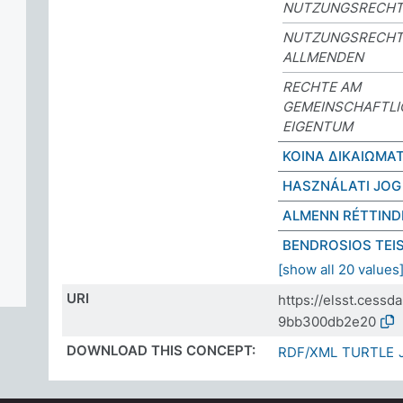
NUTZUNGSRECHT
NUTZUNGSRECHT
ALLMENDEN
RECHTE AM
GEMEINSCHAFTLI
EIGENTUM
ΚΟΙΝΑ ΔΙΚΑΙΩΜΑ
HASZNÁLATI JOG
ALMENN RÉTTIND
BENDROSIOS TEI
[show all 20 values
URI
https://elsst.cess
9bb300db2e20
DOWNLOAD THIS CONCEPT:
RDF/XML
TURTLE