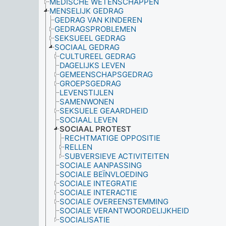
MEDISCHE WETENSCHAPPEN
MENSELIJK GEDRAG
GEDRAG VAN KINDEREN
GEDRAGSPROBLEMEN
SEKSUEEL GEDRAG
SOCIAAL GEDRAG
CULTUREEL GEDRAG
DAGELIJKS LEVEN
GEMEENSCHAPSGEDRAG
GROEPSGEDRAG
LEVENSTIJLEN
SAMENWONEN
SEKSUELE GEAARDHEID
SOCIAAL LEVEN
SOCIAAL PROTEST
RECHTMATIGE OPPOSITIE
RELLEN
SUBVERSIEVE ACTIVITEITEN
SOCIALE AANPASSING
SOCIALE BEÏNVLOEDING
SOCIALE INTEGRATIE
SOCIALE INTERACTIE
SOCIALE OVEREENSTEMMING
SOCIALE VERANTWOORDELIJKHEID
SOCIALISATIE