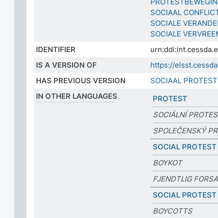
PROTESTBEWEGI
SOCIAAL CONFLIC
SOCIALE VERANDE
SOCIALE VERVREE
IDENTIFIER
urn:ddi:int.cessda
IS A VERSION OF
https://elsst.ces
HAS PREVIOUS VERSION
SOCIAAL PROTEST
IN OTHER LANGUAGES
PROTEST
SOCIÁLNÍ PROTE
SPOLEČENSKÝ P
SOCIAL PROTEST
BOYKOT
FJENDTLIG FORS
SOCIAL PROTEST
BOYCOTTS