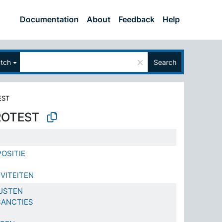
Documentation
About
Feedback
Help
×
tch
Search
EST
ROTEST
OSITIE
VITEITEN
USTEN
SANCTIES
T