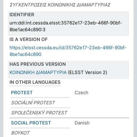
ΣΥΓΚΕΝΤΡΩΣΕΙΣ ΚΟΙΝΩΝΙΚΗΣ ΔΙΑΜΑΡΤΥΡΙΑΣ
IDENTIFIER
urn:ddi:int.cessda.elsst:35762e17-23eb-466f-90bf-
8be1ac64c890:3
IS A VERSION OF
https://elsst.cessda.eu/id/35762e17-23eb-466f-90bf-
8be1ac64c890
HAS PREVIOUS VERSION
ΚΟΙΝΩΝΙΚΗ ΔΙΑΜΑΡΤΥΡΙΑ
(ELSST Version 2)
IN OTHER LANGUAGES
PROTEST
Czech
SOCIÁLNÍ PROTEST
SPOLEČENSKÝ PROTEST
SOCIAL PROTEST
Danish
BOYKOT