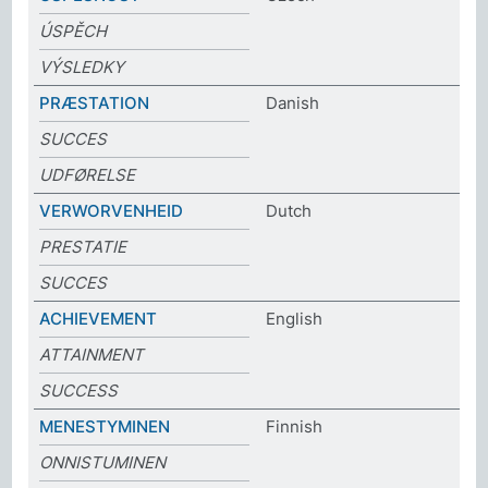
ÚSPĚCH
VÝSLEDKY
PRÆSTATION
Danish
SUCCES
UDFØRELSE
VERWORVENHEID
Dutch
PRESTATIE
SUCCES
ACHIEVEMENT
English
ATTAINMENT
SUCCESS
MENESTYMINEN
Finnish
ONNISTUMINEN