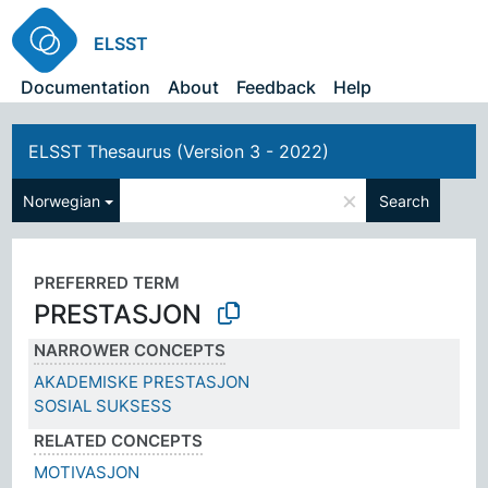
ELSST
Documentation
About
Feedback
Help
ELSST Thesaurus (Version 3 - 2022)
×
Norwegian
Search
PREFERRED TERM
PRESTASJON
NARROWER CONCEPTS
AKADEMISKE PRESTASJON
SOSIAL SUKSESS
RELATED CONCEPTS
MOTIVASJON