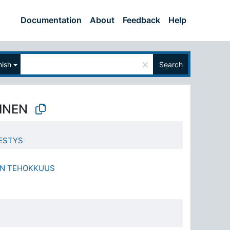
Documentation
About
Feedback
Help
×
nish
Search
INEN
ESTYS
EN TEHOKKUUS