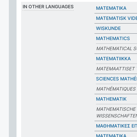
IN OTHER LANGUAGES
MATEMATIKA
MATEMATISK VID
WISKUNDE
MATHEMATICS
MATHEMATICAL S
MATEMATIIKKA
MATEMAATTISET 
SCIENCES MATH
MATHÉMATIQUES
MATHEMATIK
MATHEMATISCHE
WISSENSCHAFTE
ΜΑΘΗΜΑΤΙΚΕΣ Ε
MATEMATIKA