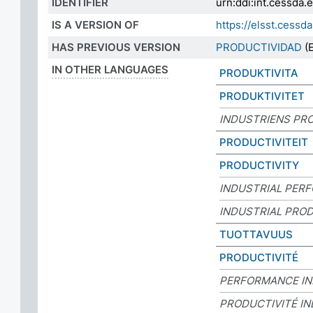
IDENTIFIER
urn:ddi:int.cessd
IS A VERSION OF
https://elsst.ces
HAS PREVIOUS VERSION
PRODUCTIVIDAD
(E
IN OTHER LANGUAGES
PRODUKTIVITA
PRODUKTIVITET
INDUSTRIENS PR
PRODUCTIVITEIT
PRODUCTIVITY
INDUSTRIAL PER
INDUSTRIAL PROD
TUOTTAVUUS
PRODUCTIVITÉ
PERFORMANCE IN
PRODUCTIVITÉ IN