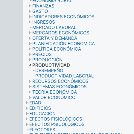
ECONOMÍA RURAL
FINANZAS
GASTO
INDICADORES ECONÓMICOS
INGRESOS
MERCADO LABORAL
MERCADOS ECONÓMICOS
OFERTA Y DEMANDA
PLANIFICACIÓN ECONÓMICA
POLÍTICA ECONÓMICA
PRECIOS
PRODUCCIÓN
PRODUCTIVIDAD
DESEMPEÑO
PRODUCTIVIDAD LABORAL
RECURSOS ECONÓMICOS
SISTEMAS ECONÓMICOS
TEORÍA ECONÓMICA
VALOR ECONÓMICO
EDAD
EDIFICIOS
EDUCACIÓN
EFECTOS FISIOLÓGICOS
EFECTOS PSICOLÓGICOS
ELECTORES