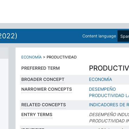
2022)
Content language
Span
ECONOMÍA
>
PRODUCTIVIDAD
PRODUCTIV
PREFERRED TERM
BROADER CONCEPT
ECONOMÍA
NARROWER CONCEPTS
DESEMPEÑO
PRODUCTIVIDAD 
RELATED CONCEPTS
INDICADORES DE 
ENTRY TERMS
DESEMPEÑO INDU
PRODUCTIVIDAD I