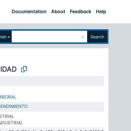
Documentation
About
Feedback
Help
×
ish
Search
IDAD
LABORAL
RENDIMIENTO
STRIAL
NDUSTRIAL