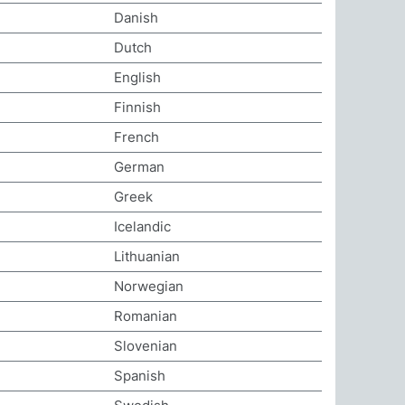
Danish
Dutch
English
Finnish
French
German
Greek
Icelandic
Lithuanian
Norwegian
Romanian
Slovenian
Spanish