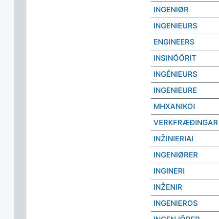
INGENIØR
INGENIEURS
ENGINEERS
INSINÖÖRIT
INGÉNIEURS
INGENIEURE
ΜΗΧΑΝΙΚΟΙ
VERKFRÆÐINGAR
INŽINIERIAI
INGENIØRER
INGINERI
INŽENIR
INGENIEROS